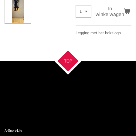
In
winkelwagen
Legging met het bokslogo
TOP
A-Sport-Life